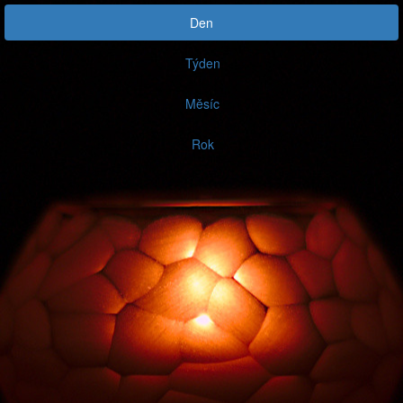
Den
Týden
Měsíc
Rok